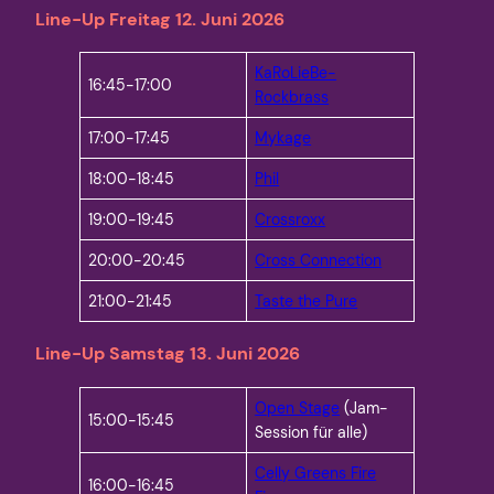
Line-Up Freitag 12. Juni 2026
KaRoLieBe-
16:45-17:00
Rockbrass
17:00-17:45
Mykage
18:00-18:45
Phil
19:00-19:45
Crossroxx
20:00-20:45
Cross Connection
21:00-21:45
Taste the Pure
Line-Up Samstag 13. Juni 2026
Open Stage
(Jam-
15:00-15:45
Session für alle)
Celly Greens Fire
16:00-16:45