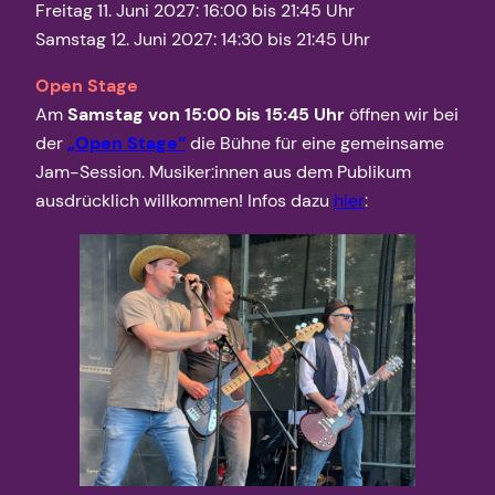
Freitag 11. Juni 2027: 16:00 bis 21:45 Uhr
Samstag 12. Juni 2027: 14:30 bis 21:45 Uhr
Open Stage
Am
Samstag von 15:00 bis 15:45 Uhr
öffnen wir bei
der
„Open Stage“
die Bühne für eine gemeinsame
Jam-Session. Musiker:innen aus dem Publikum
ausdrücklich willkommen! Infos dazu
hier
: