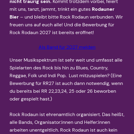
nicht traurig sein.
Kommt trotzdem vorbei, feiert
mit uns, tanzt, jammt, trinkt ein gutes
Rodauner
Bier
– und bleibt bitte Rock Rodaun verbunden. Wir
freuen uns auf euch alle! Und die Bewerbung für
Rock Rodaun 2027 ist bereits eröffnet!
Als Band für 2027 melden
Unser Musikspektrum ist sehr weit und umfasst alle
Spielarten des Rock bis hin zu Blues, Country,
Reggae, Folk und Indi Pop. Lust mitzuspielen? (Eine
Bewerbung für RR27 ist auch dann notwendig, wenn
du bereits bei RR 22,23,24, 25 oder 26 beworben
oder gespielt hast.)
Rock Rodaun ist ehrenamtlich organisiert. Das heißt,
alle Bands, Organisator:innen und Helfer:innen
arbeiten unentgeltlich. Rock Rodaun ist auch kein