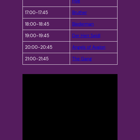
Five
17:00-17:45
Bruther
18:00-18:45
Biederman
19:00-19:45
Der Herr Seidl
20:00-20:45
Angels of Avalon
21:00-21:45
The Gang