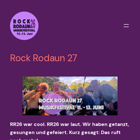
Zum
Inhalt
springen
Rock Rodaun 27
RR26 war cool. RR26 war laut. Wir haben getanzt,
gesungen und gefeiert. Kurz gesagt: Das ruft