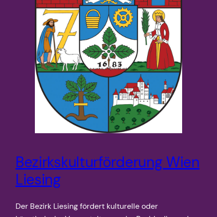
Bezirkskulturförderung Wien
Liesing
Der Bezirk Liesing fördert kulturelle oder