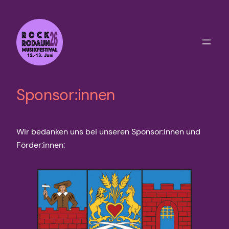
Zum
Inhalt
springen
Sponsor:innen
Wir bedanken uns bei unseren Sponsor:innen und
Förder:innen: