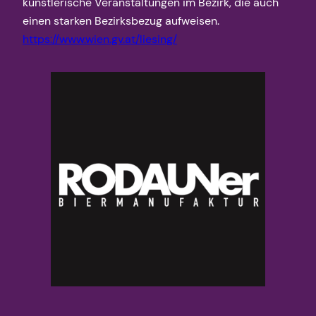
künstlerische Veranstaltungen im Bezirk, die auch
einen starken Bezirksbezug aufweisen.
https://www.wien.gv.at/liesing/